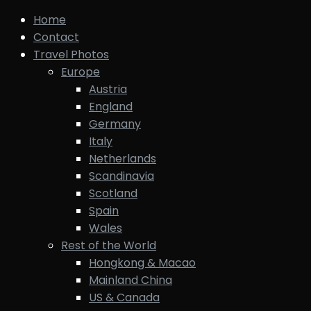
Home
Contact
Travel Photos
Europe
Austria
England
Germany
Italy
Netherlands
Scandinavia
Scotland
Spain
Wales
Rest of the World
Hongkong & Macao
Mainland China
US & Canada