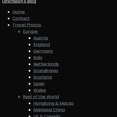
Ulrichsson's Blog
Home
Contact
Travel Photos
Europe
Austria
England
Germany
Italy
Netherlands
Scandinavia
Scotland
Spain
Wales
Rest of the World
Hongkong & Macao
Mainland China
US & Canada